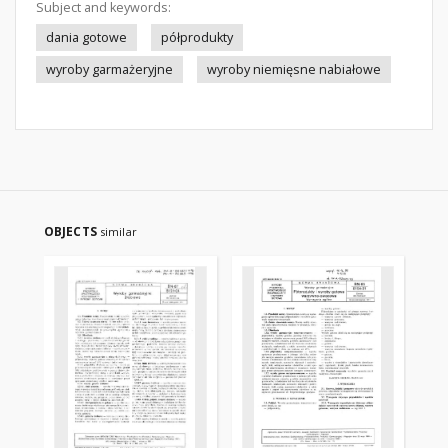
Subject and keywords:
dania gotowe
półprodukty
wyroby garmażeryjne
wyroby niemięsne nabiałowe
OBJECTS
similar