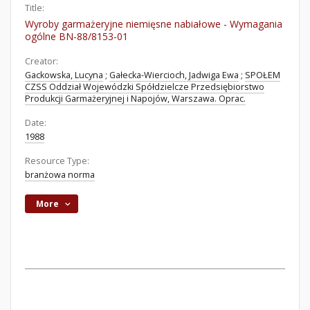
Title:
Wyroby garmażeryjne niemięsne nabiałowe - Wymagania
ogólne BN-88/8153-01
Creator:
Gackowska, Lucyna
;
Gałecka-Wiercioch, Jadwiga Ewa
;
SPOŁEM
CZSS Oddział Wojewódzki Spółdzielcze Przedsiębiorstwo
Produkcji Garmażeryjnej i Napojów, Warszawa. Oprac.
Date:
1988
Resource Type:
branżowa norma
More