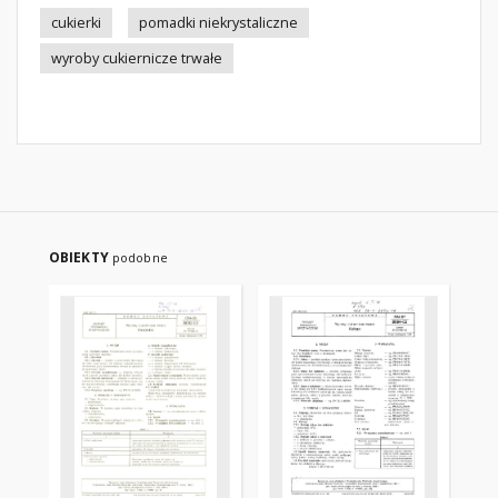
cukierki
pomadki niekrystaliczne
wyroby cukiernicze trwałe
OBIEKTY
podobne