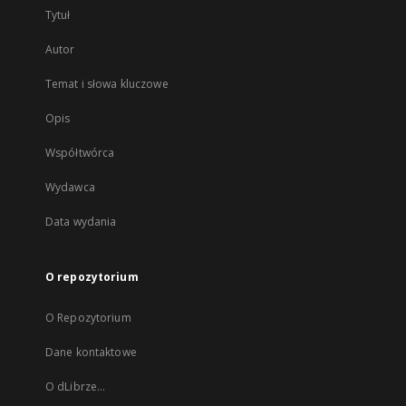
Tytuł
Autor
Temat i słowa kluczowe
Opis
Współtwórca
Wydawca
Data wydania
O repozytorium
O Repozytorium
Dane kontaktowe
O dLibrze...