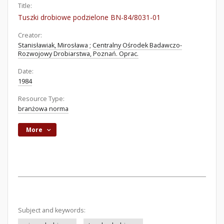
Title:
Tuszki drobiowe podzielone BN-84/8031-01
Creator:
Stanisławiak, Mirosława
;
Centralny Ośrodek Badawczo-
Rozwojowy Drobiarstwa, Poznań. Oprac.
Date:
1984
Resource Type:
branżowa norma
More
Subject and keywords: