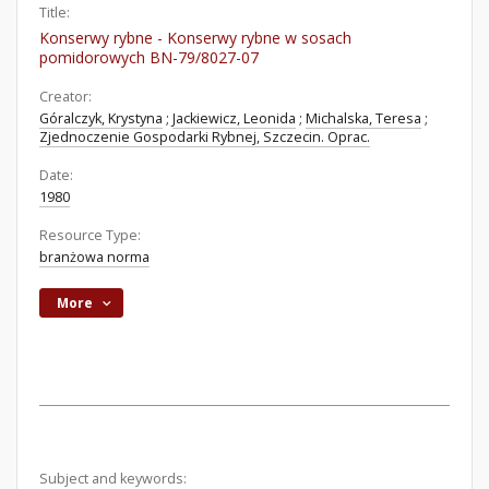
Title:
Konserwy rybne - Konserwy rybne w sosach
pomidorowych BN-79/8027-07
Creator:
Góralczyk, Krystyna
;
Jackiewicz, Leonida
;
Michalska, Teresa
;
Zjednoczenie Gospodarki Rybnej, Szczecin. Oprac.
Date:
1980
Resource Type:
branżowa norma
More
Subject and keywords: