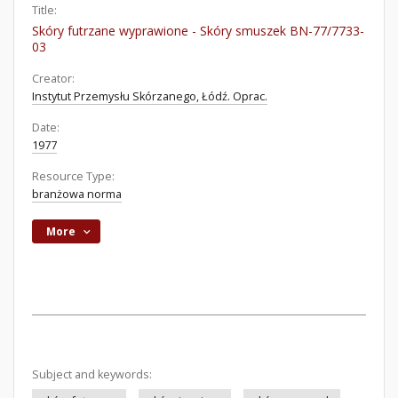
Title:
Skóry futrzane wyprawione - Skóry smuszek BN-77/7733-
03
Creator:
Instytut Przemysłu Skórzanego, Łódź. Oprac.
Date:
1977
Resource Type:
branżowa norma
More
Subject and keywords: