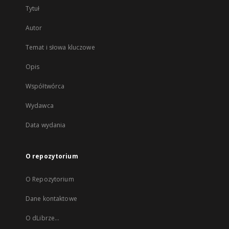
Tytuł
Autor
Temat i słowa kluczowe
Opis
Współtwórca
Wydawca
Data wydania
O repozytorium
O Repozytorium
Dane kontaktowe
O dLibrze...