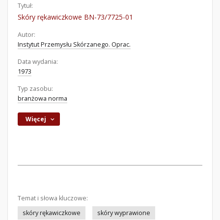
Tytuł:
Skóry rękawiczkowe BN-73/7725-01
Autor:
Instytut Przemysłu Skórzanego. Oprac.
Data wydania:
1973
Typ zasobu:
branżowa norma
Więcej
Temat i słowa kluczowe:
skóry rękawiczkowe
skóry wyprawione