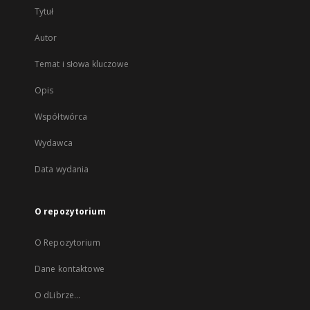
Tytuł
Autor
Temat i słowa kluczowe
Opis
Współtwórca
Wydawca
Data wydania
O repozytorium
O Repozytorium
Dane kontaktowe
O dLibrze...