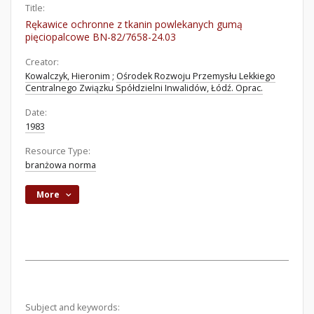
Title:
Rękawice ochronne z tkanin powlekanych gumą
pięciopalcowe BN-82/7658-24.03
Creator:
Kowalczyk, Hieronim
;
Ośrodek Rozwoju Przemysłu Lekkiego
Centralnego Związku Spółdzielni Inwalidów, Łódź. Oprac.
Date:
1983
Resource Type:
branżowa norma
More
Subject and keywords: