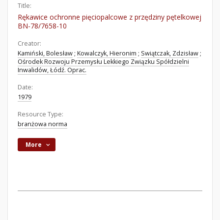
Title:
Rękawice ochronne pięciopalcowe z przędziny pętelkowej
BN-78/7658-10
Creator:
Kamiński, Bolesław
;
Kowalczyk, Hieronim
;
Swiątczak, Zdzisław
;
Ośrodek Rozwoju Przemysłu Lekkiego Związku Spółdzielni
Inwalidów, Łódź. Oprac.
Date:
1979
Resource Type:
branżowa norma
More