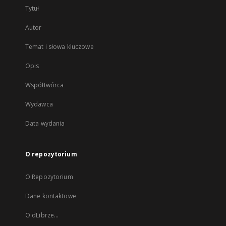
Tytuł
Autor
Temat i słowa kluczowe
Opis
Współtwórca
Wydawca
Data wydania
O repozytorium
O Repozytorium
Dane kontaktowe
O dLibrze...