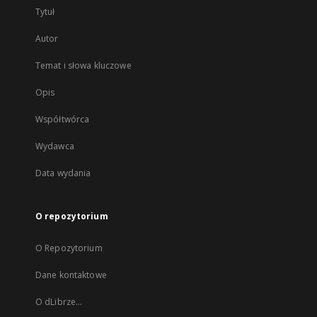
Tytuł
Autor
Temat i słowa kluczowe
Opis
Współtwórca
Wydawca
Data wydania
O repozytorium
O Repozytorium
Dane kontaktowe
O dLibrze...