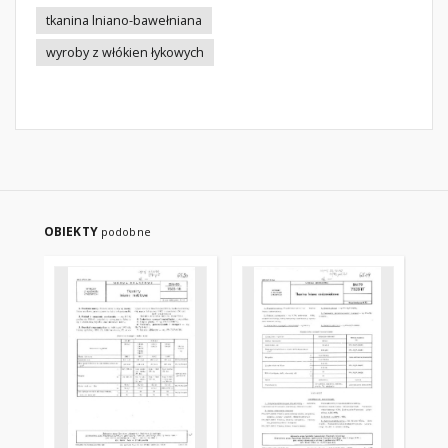
tkanina lniano-bawełniana
wyroby z włókien łykowych
OBIEKTY
podobne