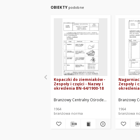
OBIEKTY
podobne
Kopaczki do ziemniaków -
Nagarniac
Zespoły i części - Nazwy i
Zespoły i c
określenia BN-64/1900-18
określenia
Branżowy Centralny Ośrodek Normalizacyjny. O
Branżowy Ce
1964
1964
branżowa norma
branżowa n