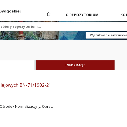
 Bydgoskiej
O REPOZYTORIUM
KOL
Wyszukiwanie zaawansow
INFORMACJE
olejowych BN-71/1902-21
Ośrodek Normalizacyjny. Oprac.