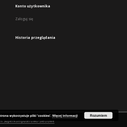
Konto użytkownika
Zaloguj się
Historia przeglądania
Rozumiem
strona wykorzystuje pliki 'cookies'.
Więcej informacji
um Superkomputerowo-Sieciowe