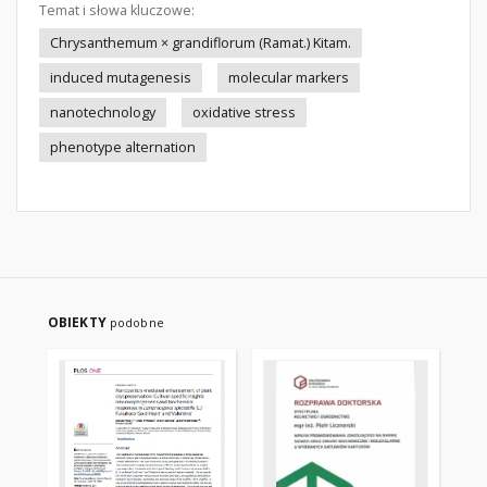
Temat i słowa kluczowe:
Chrysanthemum × grandiflorum (Ramat.) Kitam.
induced mutagenesis
molecular markers
nanotechnology
oxidative stress
phenotype alternation
OBIEKTY
podobne