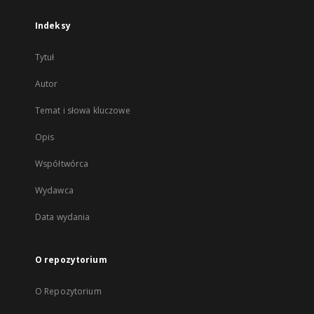
Indeksy
Tytuł
Autor
Temat i słowa kluczowe
Opis
Współtwórca
Wydawca
Data wydania
O repozytorium
O Repozytorium