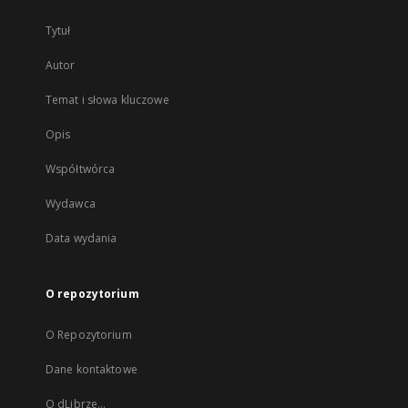
Tytuł
Autor
Temat i słowa kluczowe
Opis
Współtwórca
Wydawca
Data wydania
O repozytorium
O Repozytorium
Dane kontaktowe
O dLibrze...