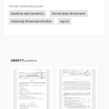
Temat i słowa kluczowe:
badanie wytrzymałości
konstrukcje drewniane
materiały drewnopochodne
złącza
OBIEKTY
podobne