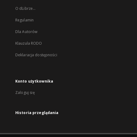
O dLibrze...
Regulamin
Dla Autorów
Klauzula RODO
Deklaracja dostępności
Konto użytkownika
Zaloguj się
Historia przeglądania