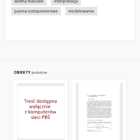
widma masowe
interpretacja
pasma izotopomerowe
modelowanie
OBIEKTY
podobne