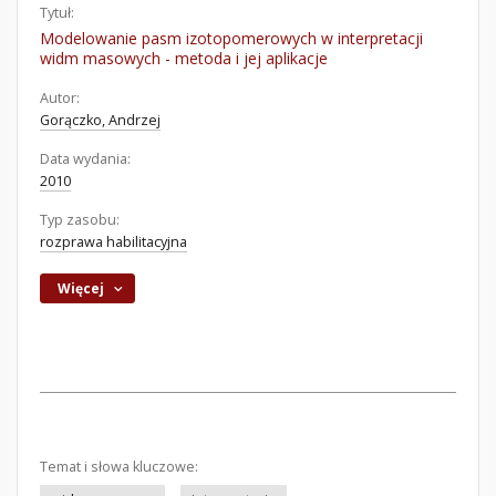
Tytuł:
Modelowanie pasm izotopomerowych w interpretacji
widm masowych - metoda i jej aplikacje
Autor:
Gorączko, Andrzej
Data wydania:
2010
Typ zasobu:
rozprawa habilitacyjna
Więcej
Temat i słowa kluczowe: