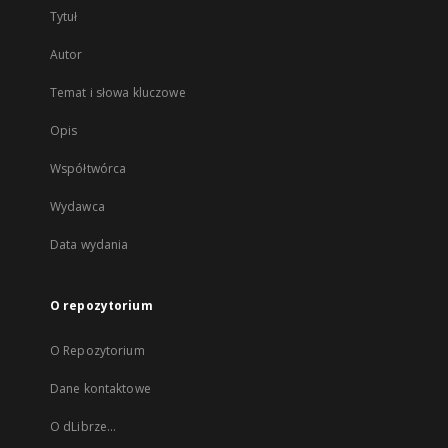
Tytuł
Autor
Temat i słowa kluczowe
Opis
Współtwórca
Wydawca
Data wydania
O repozytorium
O Repozytorium
Dane kontaktowe
O dLibrze...