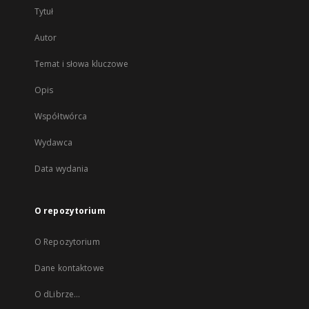
Tytuł
Autor
Temat i słowa kluczowe
Opis
Współtwórca
Wydawca
Data wydania
O repozytorium
O Repozytorium
Dane kontaktowe
O dLibrze...