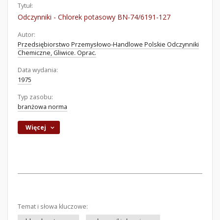
Tytuł:
Odczynniki - Chlorek potasowy BN-74/6191-127
Autor:
Przedsiębiorstwo Przemysłowo-Handlowe Polskie Odczynniki
Chemiczne, Gliwice. Oprac.
Data wydania:
1975
Typ zasobu:
branżowa norma
Więcej
Temat i słowa kluczowe: