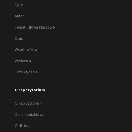
Tytuł
Autor
Temat i słowa kluczowe
Opis
Współtwórca
Wydawca
Data wydania
O repozytorium
O Repozytorium
Dane kontaktowe
O dLibrze...