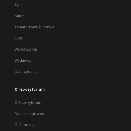
Tytuł
Autor
Temat i słowa kluczowe
Opis
Współtwórca
Wydawca
Data wydania
O repozytorium
O Repozytorium
Dane kontaktowe
O dLibrze...