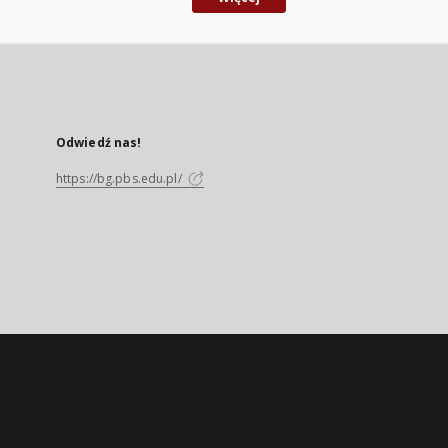
Odwiedź nas!
https://bg.pbs.edu.pl/