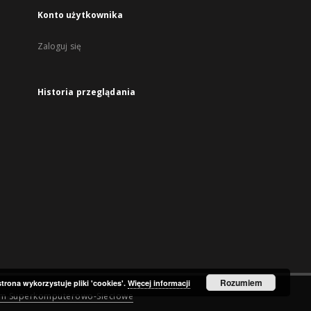
Konto użytkownika
Zaloguj się
Historia przeglądania
Rozumiem
strona wykorzystuje pliki 'cookies'.
Więcej informacji
um Superkomputerowo-Sieciowe