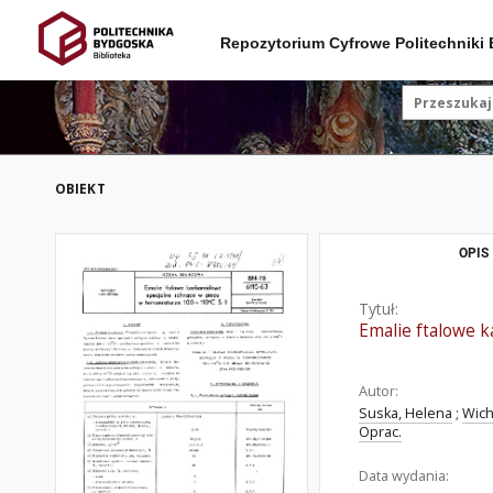
Repozytorium Cyfrowe Politechniki
OBIEKT
OPIS
Tytuł:
Emalie ftalowe 
Autor:
Suska, Helena
;
Wich
Oprac.
Data wydania: