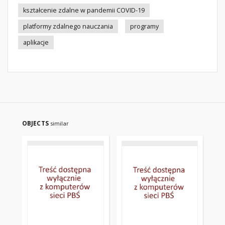
kształcenie zdalne w pandemii COVID-19
platformy zdalnego nauczania
programy
aplikacje
OBJECTS
similar