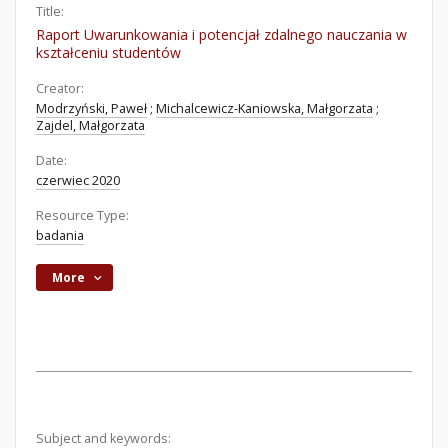
Title:
Raport Uwarunkowania i potencjał zdalnego nauczania w
kształceniu studentów
Creator:
Modrzyński, Paweł
;
Michalcewicz-Kaniowska, Małgorzata
;
Zajdel, Małgorzata
Date:
czerwiec 2020
Resource Type:
badania
More
Subject and keywords: