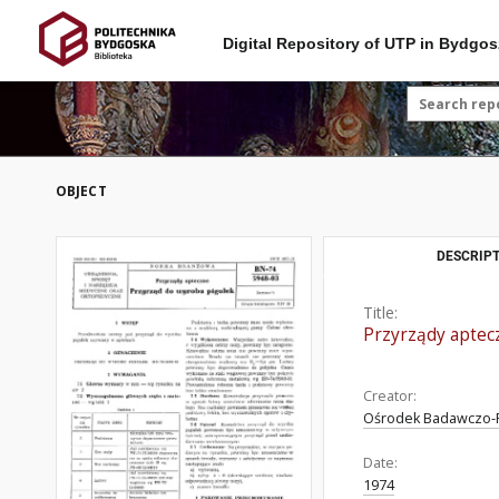
Digital Repository of UTP in Bydgos
OBJECT
DESCRIPT
Title:
Przyrządy aptec
Creator:
Ośrodek Badawczo-R
Date:
1974