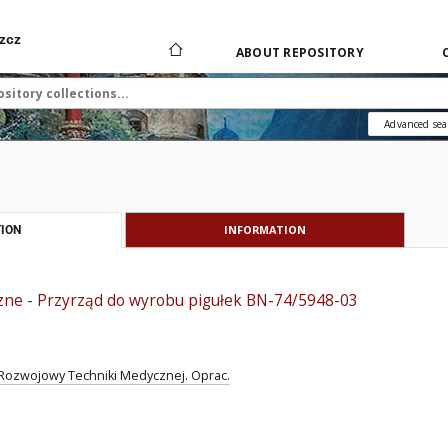
zcz
ABOUT REPOSITORY
Advanced sea
INFORMATION
ION
zne - Przyrząd do wyrobu pigułek BN-74/5948-03
ozwojowy Techniki Medycznej. Oprac.