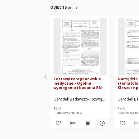
OBJECTS
similar
Zestawy rentgenowskie
Narzędzia
medyczne - Ogólne
stomatolog
wymagania i badania BN-
Kleszcze p
73/5961-03
formowania
How BN-74
Ośrodek Badawczo-Rozwojowy Techniki Medyczn
Ośrodek Ba
1973
1975
branżowa norma
branżowa n