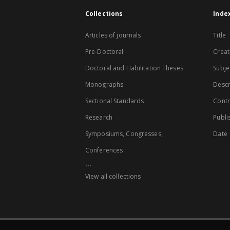
Collections
Inde
Articles of journals
Title
Pre-Doctoral
Creat
Doctoral and Habilitation Theses
Subje
Monographs
Descr
Sectional Standards
Contr
Research
Publi
Symposiums, Congresses,
Date
Conferences
...
View all collections