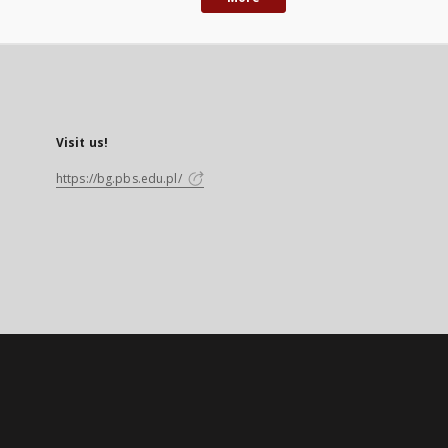
Visit us!
https://bg.pbs.edu.pl/