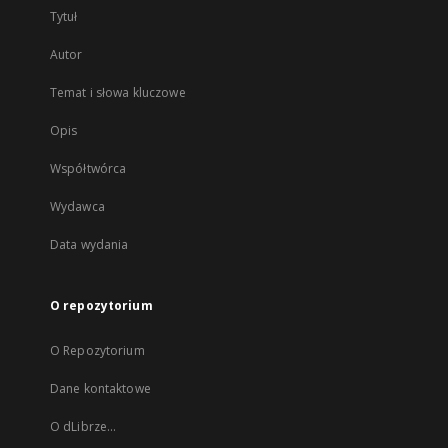
Tytuł
Autor
Temat i słowa kluczowe
Opis
Współtwórca
Wydawca
Data wydania
O repozytorium
O Repozytorium
Dane kontaktowe
O dLibrze...