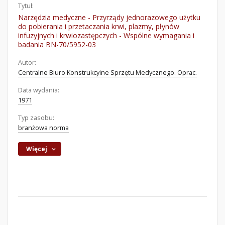
Tytuł:
Narzędzia medyczne - Przyrządy jednorazowego użytku
do pobierania i przetaczania krwi, plazmy, płynów
infuzyjnych i krwiozastępczych - Wspólne wymagania i
badania BN-70/5952-03
Autor:
Centralne Biuro Konstrukcyine Sprzętu Medycznego. Oprac.
Data wydania:
1971
Typ zasobu:
branżowa norma
Więcej