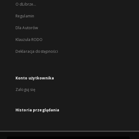
O dLibrze...
Regulamin
Dla Autorów
Klauzula RODO
Deklaracja dostępności
Konto użytkownika
Zaloguj się
Historia przeglądania