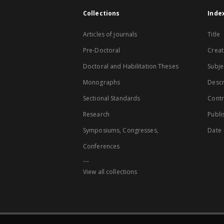
Collections
Inde
Articles of journals
Title
Pre-Doctoral
Creat
Doctoral and Habilitation Theses
Subje
Monographs
Descr
Sectional Standards
Contr
Research
Publi
Symposiums, Congresses,
Date
Conferences
...
View all collections