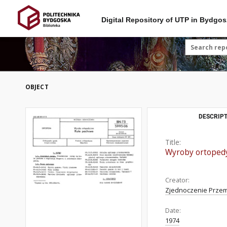
Digital Repository of UTP in Bydgos
OBJECT
DESCRIPT
Title:
Wyroby ortoped
Creator:
Zjednoczenie Przem
Date:
1974