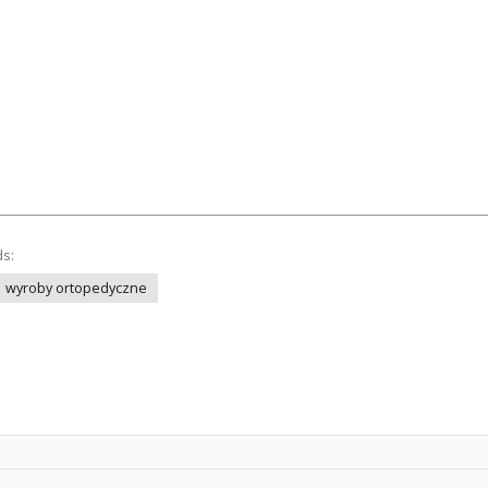
ds:
wyroby ortopedyczne