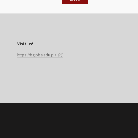
Visit us!
https://bg.pbs.edu.pl/