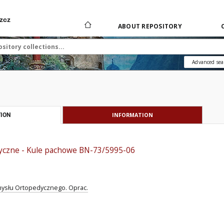
zcz
ABOUT REPOSITORY
Advanced sea
INFORMATION
ION
yczne - Kule pachowe BN-73/5995-06
ysłu Ortopedycznego. Oprac.