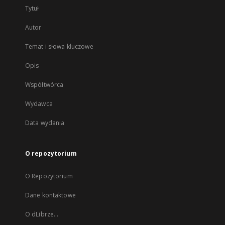
Tytuł
Autor
Temat i słowa kluczowe
Opis
Współtwórca
Wydawca
Data wydania
O repozytorium
O Repozytorium
Dane kontaktowe
O dLibrze...