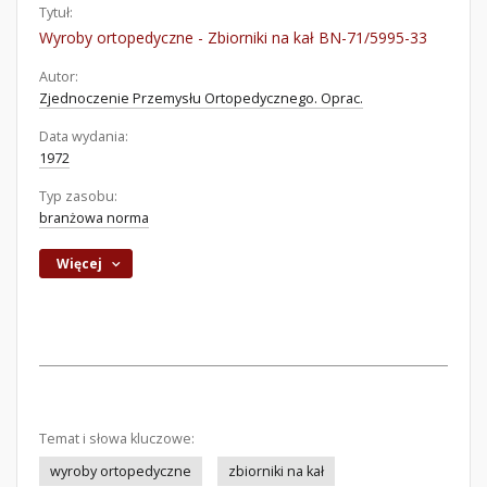
Tytuł:
Wyroby ortopedyczne - Zbiorniki na kał BN-71/5995-33
Autor:
Zjednoczenie Przemysłu Ortopedycznego. Oprac.
Data wydania:
1972
Typ zasobu:
branżowa norma
Więcej
Temat i słowa kluczowe:
wyroby ortopedyczne
zbiorniki na kał