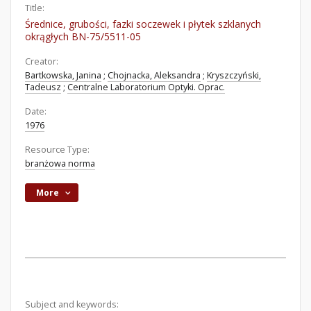
Title:
Średnice, grubości, fazki soczewek i płytek szklanych
okrągłych BN-75/5511-05
Creator:
Bartkowska, Janina
;
Chojnacka, Aleksandra
;
Kryszczyński,
Tadeusz
;
Centralne Laboratorium Optyki. Oprac.
Date:
1976
Resource Type:
branżowa norma
More
Subject and keywords: