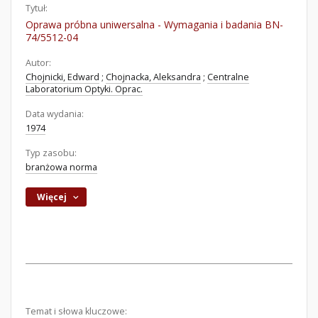
Tytuł:
Oprawa próbna uniwersalna - Wymagania i badania BN-
74/5512-04
Autor:
Chojnicki, Edward
;
Chojnacka, Aleksandra
;
Centralne
Laboratorium Optyki. Oprac.
Data wydania:
1974
Typ zasobu:
branżowa norma
Więcej
Temat i słowa kluczowe: