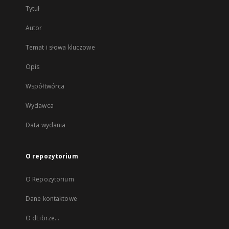
Tytuł
Autor
Temat i słowa kluczowe
Opis
Współtwórca
Wydawca
Data wydania
O repozytorium
O Repozytorium
Dane kontaktowe
O dLibrze...