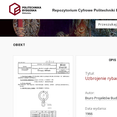
Repozytorium Cyfrowe Politechniki
OBIEKT
OPIS
Tytuł:
Uzbrojenie ryba
Autor:
Biuro Projektów Bu
Data wydania:
1966