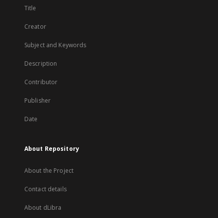
Title
Creator
Subject and Keywords
Description
Contributor
Publisher
Date
About Repository
About the Project
Contact details
About dLibra