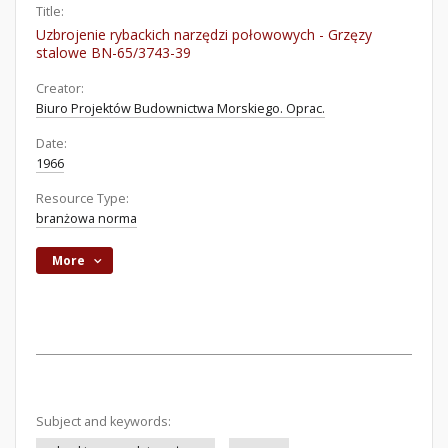
Title:
Uzbrojenie rybackich narzędzi połowowych - Grzęzy
stalowe BN-65/3743-39
Creator:
Biuro Projektów Budownictwa Morskiego. Oprac.
Date:
1966
Resource Type:
branżowa norma
More
Subject and keywords: