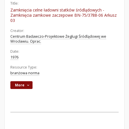
Title:
Zamknięcia celne ładowni statków śródlądowych -
Zamknięcia zamkowe zaczepowe BN-75/3788-06 Arkusz
03
Creator:
Centrum Badawczo-Projektowe Żeglugi Śródlądowej we
Wrocławiu. Oprac.
Date:
1976
Resource Type:
branżowa norma
More