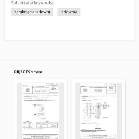
Subject and keywords:
zamknięcia ładowni
ładownia
OBJECTS
similar