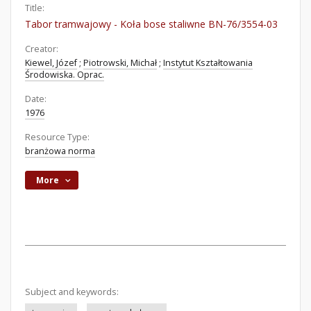
Title:
Tabor tramwajowy - Koła bose staliwne BN-76/3554-03
Creator:
Kiewel, Józef
;
Piotrowski, Michał
;
Instytut Kształtowania
Środowiska. Oprac.
Date:
1976
Resource Type:
branżowa norma
More
Subject and keywords: