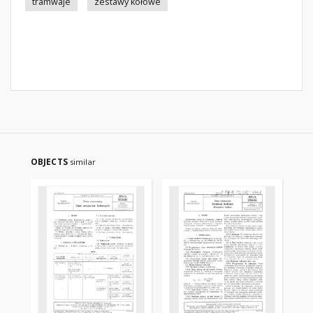
tramwaje
zestawy kołowe
OBJECTS
similar