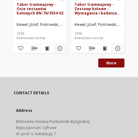
Tabor tramwajowy -
Tabor tramwajowy -
Ta
Osie zestawów
Zestawy kołowe -
Wa
kołowych BN-76/3554-02
Wymagania i badania
si
BN-76/3554-04
ty
Kiewel, Józef
Piotrowski, Michał
Instytut Kształtowania Środowiska. O
Kiewel, Józef
Piotrowski, Michał
Inst
Kie
1976
1976
197
branżowa norma
branżowa norma
br
More
CONTACT DETAILS
Address
Biblioteka Główna Politechniki Bydgoskiej
Repozytorium Cyfrowe
Al. prof. S. Kaliskiego 7