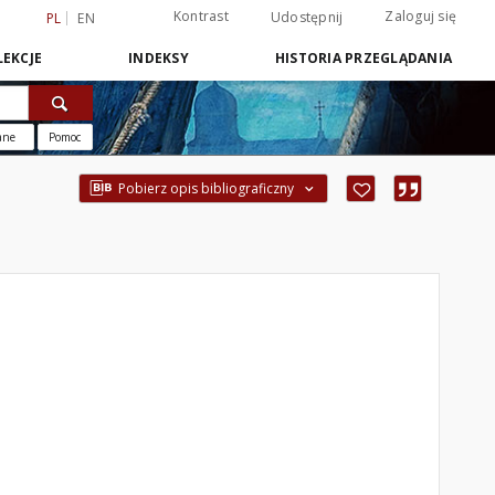
Kontrast
Zaloguj się
Udostępnij
PL
EN
EKCJE
INDEKSY
HISTORIA PRZEGLĄDANIA
ane
Pomoc
Pobierz opis bibliograficzny