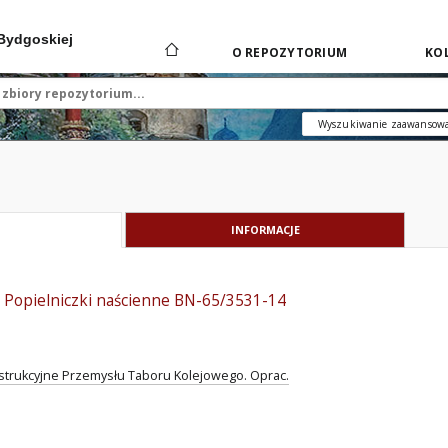
 Bydgoskiej
O REPOZYTORIUM
KOL
Wyszukiwanie zaawansow
INFORMACJE
- Popielniczki naścienne BN-65/3531-14
strukcyjne Przemysłu Taboru Kolejowego. Oprac.