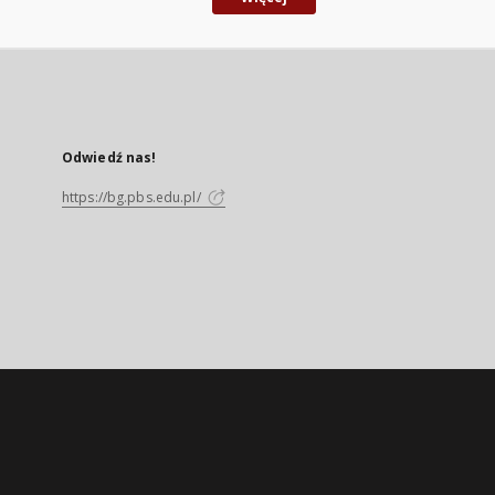
Odwiedź nas!
https://bg.pbs.edu.pl/