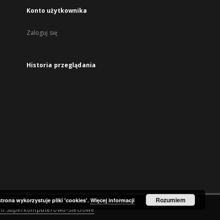
Konto użytkownika
Zaloguj się
Historia przeglądania
Rozumiem
strona wykorzystuje pliki 'cookies'.
Więcej informacji
um Superkomputerowo-Sieciowe