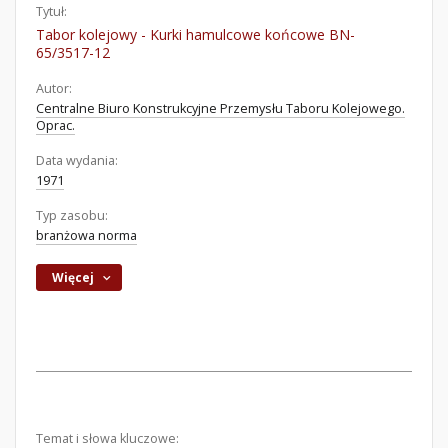
Tytuł:
Tabor kolejowy - Kurki hamulcowe końcowe BN-
65/3517-12
Autor:
Centralne Biuro Konstrukcyjne Przemysłu Taboru Kolejowego.
Oprac.
Data wydania:
1971
Typ zasobu:
branżowa norma
Więcej
Temat i słowa kluczowe: