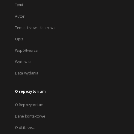
Tytuł
Autor
Temat i słowa kluczowe
Opis
Współtwórca
Wydawca
Data wydania
O repozytorium
O Repozytorium
Dane kontaktowe
O dLibrze...