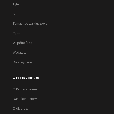
Tytuł
Autor
Temat i słowa kluczowe
Opis
Współtwórca
Wydawca
Data wydania
O repozytorium
O Repozytorium
Dane kontaktowe
O dLibrze...