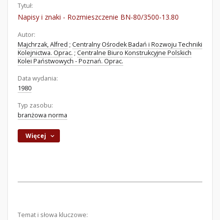
Tytuł:
Napisy i znaki - Rozmieszczenie BN-80/3500-13.80
Autor:
Majchrzak, Alfred
;
Centralny Ośrodek Badań i Rozwoju Techniki
Kolejnictwa. Oprac.
;
Centralne Biuro Konstrukcyjne Polskich
Kolei Państwowych - Poznań. Oprac.
Data wydania:
1980
Typ zasobu:
branżowa norma
Więcej
Temat i słowa kluczowe: