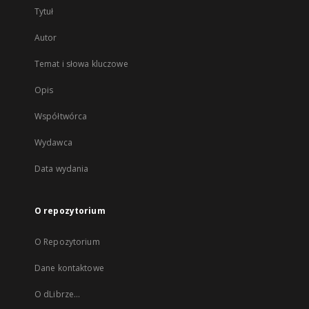
Tytuł
Autor
Temat i słowa kluczowe
Opis
Współtwórca
Wydawca
Data wydania
O repozytorium
O Repozytorium
Dane kontaktowe
O dLibrze...