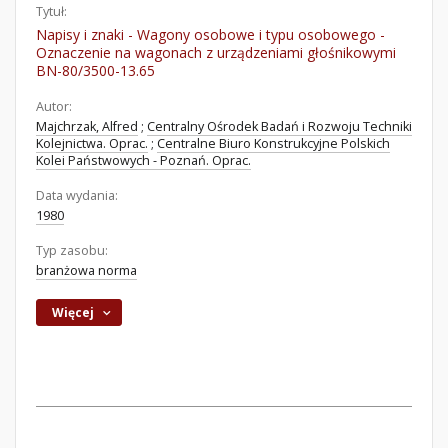
Tytuł:
Napisy i znaki - Wagony osobowe i typu osobowego -
Oznaczenie na wagonach z urządzeniami głośnikowymi
BN-80/3500-13.65
Autor:
Majchrzak, Alfred
;
Centralny Ośrodek Badań i Rozwoju Techniki
Kolejnictwa. Oprac.
;
Centralne Biuro Konstrukcyjne Polskich
Kolei Państwowych - Poznań. Oprac.
Data wydania:
1980
Typ zasobu:
branżowa norma
Więcej