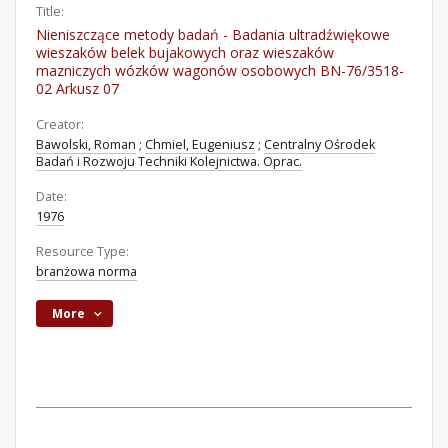
Title:
Nieniszczące metody badań - Badania ultradźwiękowe
wieszaków belek bujakowych oraz wieszaków
mazniczych wózków wagonów osobowych BN-76/3518-
02 Arkusz 07
Creator:
Bawolski, Roman
;
Chmiel, Eugeniusz
;
Centralny Ośrodek
Badań i Rozwoju Techniki Kolejnictwa. Oprac.
Date:
1976
Resource Type:
branżowa norma
More