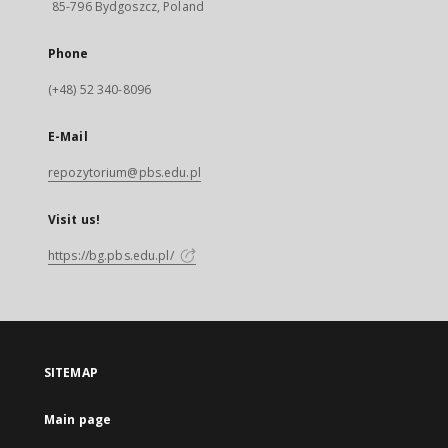
85-796 Bydgoszcz, Poland
Phone
(+48) 52 340-8096
E-Mail
repozytorium@pbs.edu.pl
Visit us!
https://bg.pbs.edu.pl/
SITEMAP
Main page