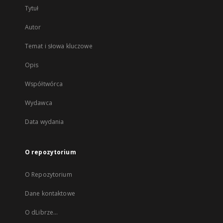
Tytuł
Autor
Temat i słowa kluczowe
Opis
Współtwórca
Wydawca
Data wydania
O repozytorium
O Repozytorium
Dane kontaktowe
O dLibrze...