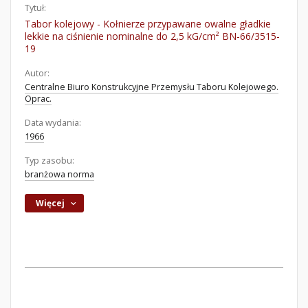
Tytuł:
Tabor kolejowy - Kołnierze przypawane owalne gładkie
lekkie na ciśnienie nominalne do 2,5 kG/cm² BN-66/3515-
19
Autor:
Centralne Biuro Konstrukcyjne Przemysłu Taboru Kolejowego.
Oprac.
Data wydania:
1966
Typ zasobu:
branżowa norma
Więcej