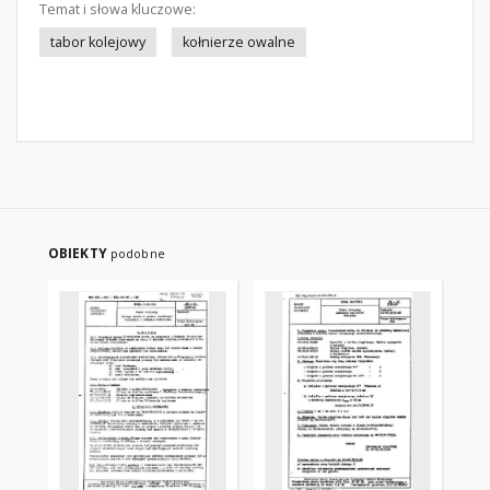
Temat i słowa kluczowe:
tabor kolejowy
kołnierze owalne
OBIEKTY
podobne