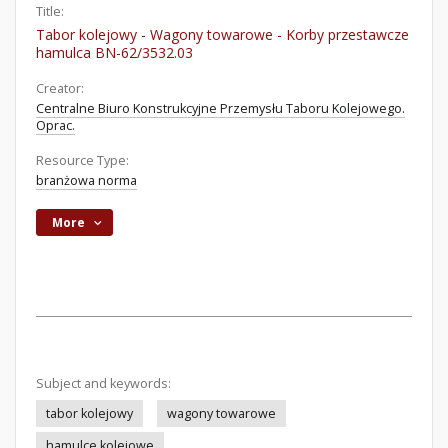
Title:
Tabor kolejowy - Wagony towarowe - Korby przestawcze
hamulca BN-62/3532.03
Creator:
Centralne Biuro Konstrukcyjne Przemysłu Taboru Kolejowego.
Oprac.
Resource Type:
branżowa norma
More
Subject and keywords:
tabor kolejowy
wagony towarowe
hamulce kolejowe