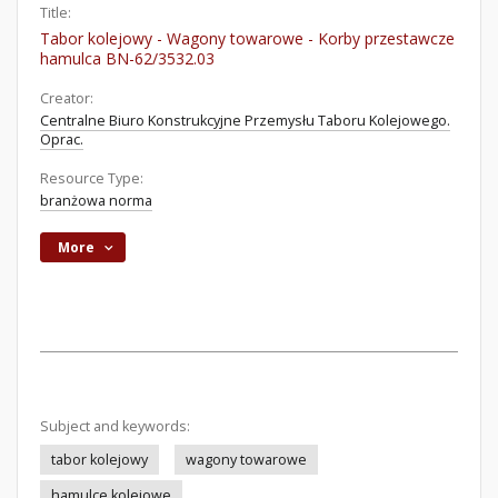
Title:
Tabor kolejowy - Wagony towarowe - Korby przestawcze
hamulca BN-62/3532.03
Creator:
Centralne Biuro Konstrukcyjne Przemysłu Taboru Kolejowego.
Oprac.
Resource Type:
branżowa norma
More
Subject and keywords:
tabor kolejowy
wagony towarowe
hamulce kolejowe