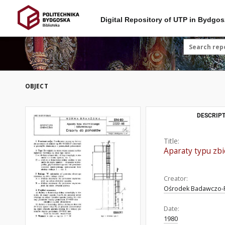
Digital Repository of UTP in Bydgos
OBJECT
DESCRIPT
Title:
Aparaty typu zb
Creator:
Ośrodek Badawczo-
Date:
1980