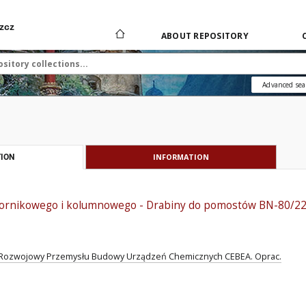
zcz
ABOUT REPOSITORY
Advanced sea
INFORMATION
ION
iornikowego i kolumnowego - Drabiny do pomostów BN-80/2
Rozwojowy Przemysłu Budowy Urządzeń Chemicznych CEBEA. Oprac.