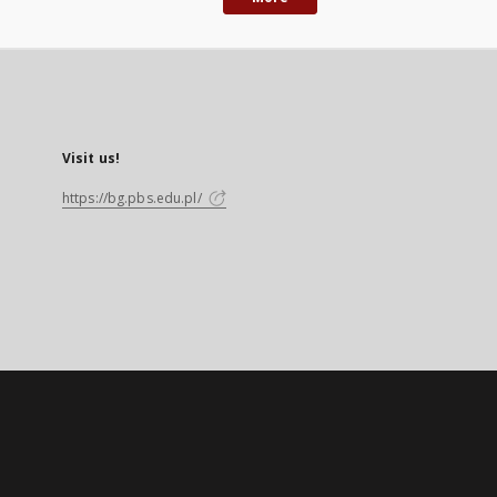
Visit us!
https://bg.pbs.edu.pl/