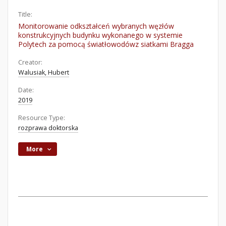
Title:
Monitorowanie odkształceń wybranych węzłów
konstrukcyjnych budynku wykonanego w systemie
Polytech za pomocą światłowodówz siatkami Bragga
Creator:
Walusiak, Hubert
Date:
2019
Resource Type:
rozprawa doktorska
More