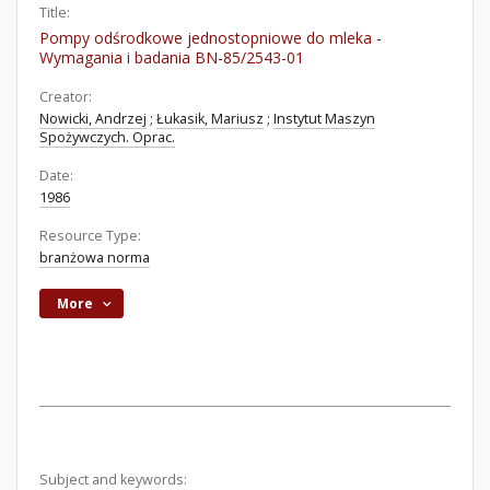
Title:
Pompy odśrodkowe jednostopniowe do mleka -
Wymagania i badania BN-85/2543-01
Creator:
Nowicki, Andrzej
;
Łukasik, Mariusz
;
Instytut Maszyn
Spożywczych. Oprac.
Date:
1986
Resource Type:
branżowa norma
More
Subject and keywords: