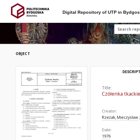
Digital Repository of UTP in Bydgos
OBJECT
DESCRIPT
Title:
Czółenka tkackie
Creator:
Rzeżak, Mieczysław
;
Date:
1976