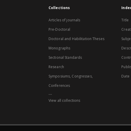
Collections
Inde
Articles of journals
Title
Pre-Doctoral
Creat
Doctoral and Habilitation Theses
Subje
Monographs
Descr
Sectional Standards
Contr
Research
Publi
Symposiums, Congresses,
Date
Conferences
...
View all collections