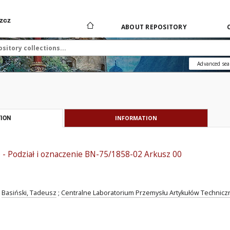
zcz
ABOUT REPOSITORY
Advanced sea
INFORMATION
ION
 - Podział i oznaczenie BN-75/1858-02 Arkusz 00
Basiński, Tadeusz
;
Centralne Laboratorium Przemysłu Artykułów Techniczny