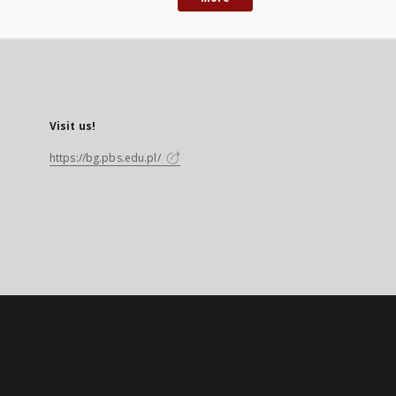
Visit us!
https://bg.pbs.edu.pl/