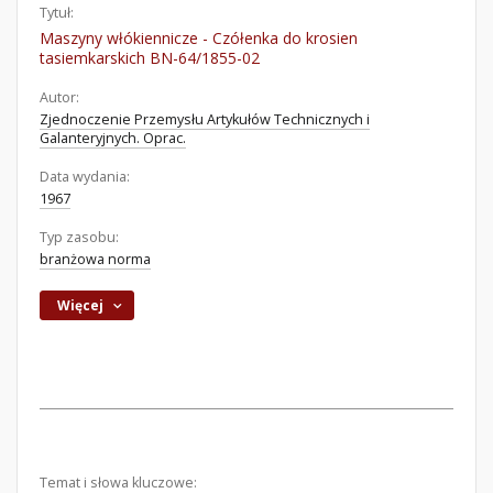
Tytuł:
Maszyny włókiennicze - Czółenka do krosien
tasiemkarskich BN-64/1855-02
Autor:
Zjednoczenie Przemysłu Artykułów Technicznych i
Galanteryjnych. Oprac.
Data wydania:
1967
Typ zasobu:
branżowa norma
Więcej
Temat i słowa kluczowe: