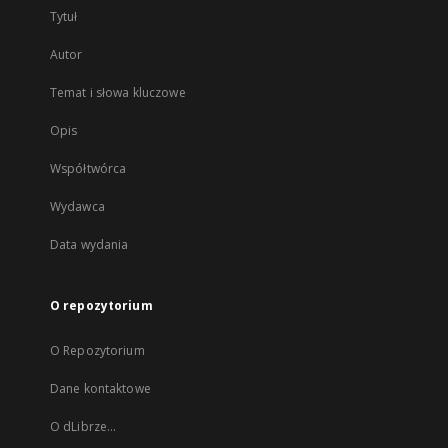
Tytuł
Autor
Temat i słowa kluczowe
Opis
Współtwórca
Wydawca
Data wydania
O repozytorium
O Repozytorium
Dane kontaktowe
O dLibrze...