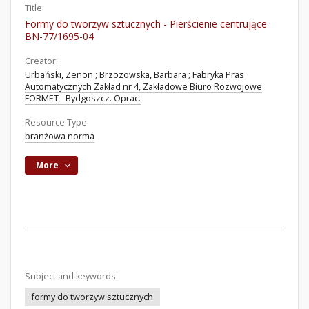
Title:
Formy do tworzyw sztucznych - Pierścienie centrujące
BN-77/1695-04
Creator:
Urbański, Zenon
;
Brzozowska, Barbara
;
Fabryka Pras
Automatycznych Zakład nr 4, Zakładowe Biuro Rozwojowe
FORMET - Bydgoszcz. Oprac.
Resource Type:
branżowa norma
More
Subject and keywords:
formy do tworzyw sztucznych