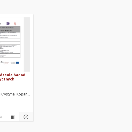
dzenie badań
ycznych
 Krystyna
Kopania, Joanna