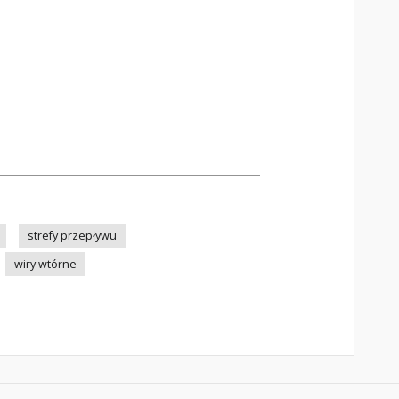
strefy przepływu
wiry wtórne