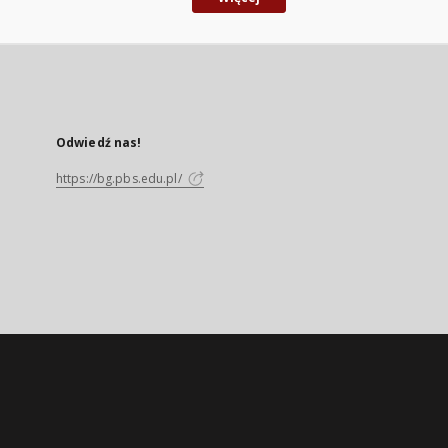
Odwiedź nas!
https://bg.pbs.edu.pl/