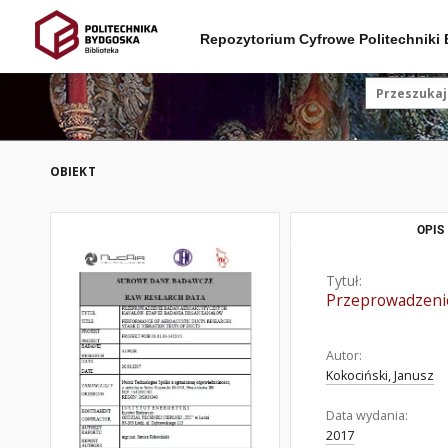
Repozytorium Cyfrowe Politechniki
OBIEKT
OPIS
Tytuł:
Przeprowadzenie
Autor:
Kokociński, Janusz
Data wydania:
2017