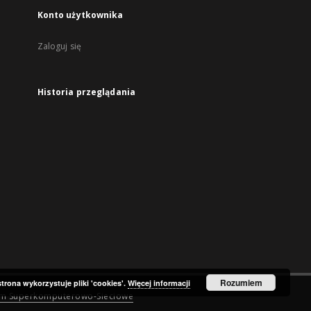
Konto użytkownika
Zaloguj się
Historia przeglądania
Rozumiem
strona wykorzystuje pliki 'cookies'.
Więcej informacji
um Superkomputerowo-Sieciowe