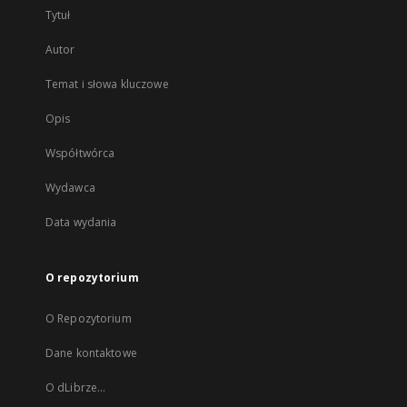
Tytuł
Autor
Temat i słowa kluczowe
Opis
Współtwórca
Wydawca
Data wydania
O repozytorium
O Repozytorium
Dane kontaktowe
O dLibrze...