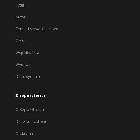
Tytuł
Autor
Temat i słowa kluczowe
Opis
Współtwórca
Wydawca
Data wydania
O repozytorium
O Repozytorium
Dane kontaktowe
O dLibrze...