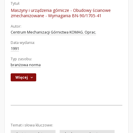
Tytuł:
Maszyny i urządzenia górnicze - Obudowy ścianowe
zmechanizowane - Wymagania BN-90/1705-41
Autor:
Centrum Mechanizacji Górnictwa KOMAG. Oprac.
Data wydania:
1991
Typ zasobu:
branżowa norma
Więcej
Temat i słowa kluczowe: