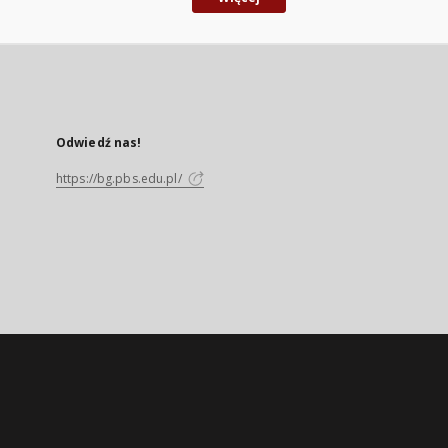
Odwiedź nas!
https://bg.pbs.edu.pl/