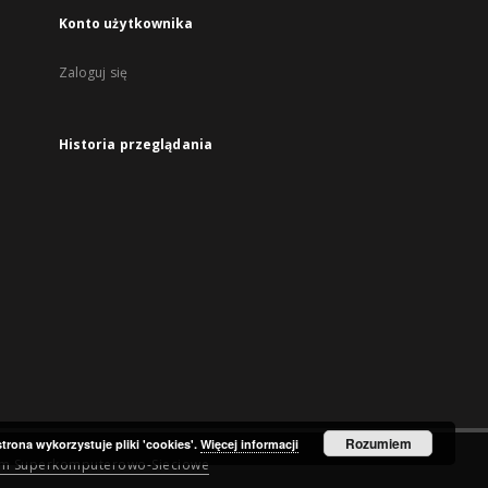
Konto użytkownika
Zaloguj się
Historia przeglądania
Rozumiem
strona wykorzystuje pliki 'cookies'.
Więcej informacji
um Superkomputerowo-Sieciowe