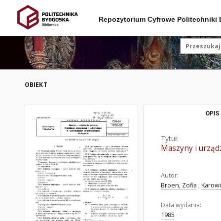
Repozytorium Cyfrowe Politechniki
OBIEKT
OPIS
Tytuł:
Maszyny i urządz
Autor:
Broen, Zofia
;
Karowi
Data wydania:
1985